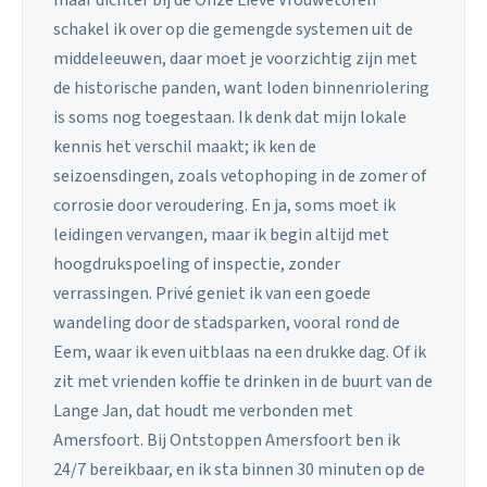
maar dichter bij de Onze Lieve Vrouwetoren
schakel ik over op die gemengde systemen uit de
middeleeuwen, daar moet je voorzichtig zijn met
de historische panden, want loden binnenriolering
is soms nog toegestaan. Ik denk dat mijn lokale
kennis het verschil maakt; ik ken de
seizoensdingen, zoals vetophoping in de zomer of
corrosie door veroudering. En ja, soms moet ik
leidingen vervangen, maar ik begin altijd met
hoogdrukspoeling of inspectie, zonder
verrassingen. Privé geniet ik van een goede
wandeling door de stadsparken, vooral rond de
Eem, waar ik even uitblaas na een drukke dag. Of ik
zit met vrienden koffie te drinken in de buurt van de
Lange Jan, dat houdt me verbonden met
Amersfoort. Bij Ontstoppen Amersfoort ben ik
24/7 bereikbaar, en ik sta binnen 30 minuten op de