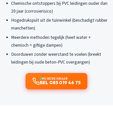
Chemische ontstoppers bij PVC leidingen ouder dan
20 jaar (corrosierisico)
Hogedrukspuit uit de tuinwinkel (beschadigt rubber
manchetten)
Meerdere methoden tegelijk (heet water +
chemisch = giftige dampen)
Doorduwen zonder weerstand te voelen (breekt
leidingen bij oude beton-PVC overgangen)
NU BEREIKBAAR
BEL 085 019 46 75