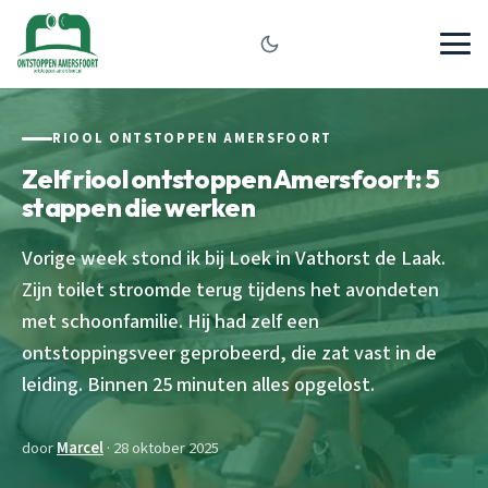
RIOOL ONTSTOPPEN AMERSFOORT
Zelf riool ontstoppen Amersfoort: 5
stappen die werken
Vorige week stond ik bij Loek in Vathorst de Laak.
Zijn toilet stroomde terug tijdens het avondeten
met schoonfamilie. Hij had zelf een
ontstoppingsveer geprobeerd, die zat vast in de
leiding. Binnen 25 minuten alles opgelost.
door
Marcel
· 28 oktober 2025