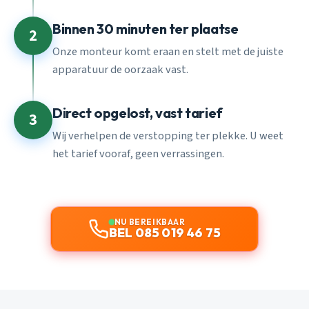
Binnen 30 minuten ter plaatse
2
Onze monteur komt eraan en stelt met de juiste
apparatuur de oorzaak vast.
Direct opgelost, vast tarief
3
Wij verhelpen de verstopping ter plekke. U weet
het tarief vooraf, geen verrassingen.
NU BEREIKBAAR
BEL 085 019 46 75