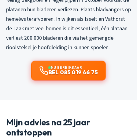
Reinig dakgoten en regenpijpen in oktober voordat de
platanen hun bladeren verliezen. Plaats bladvangers op
hemelwaterafvoeren. In wijken als Isselt en Vathorst
de Laak met veel bomen is dit essentieel, één plataan
verliest 200.000 bladeren die via het gemengde
rioolstelsel je hoofdleiding in kunnen spoelen.
NU BEREIKBAAR
BEL 085 019 46 75
Mijn advies na 25 jaar
ontstoppen