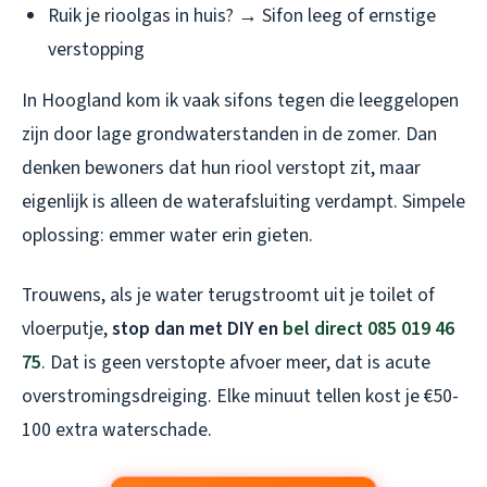
Ruik je rioolgas in huis? → Sifon leeg of ernstige
verstopping
In Hoogland kom ik vaak sifons tegen die leeggelopen
zijn door lage grondwaterstanden in de zomer. Dan
denken bewoners dat hun riool verstopt zit, maar
eigenlijk is alleen de waterafsluiting verdampt. Simpele
oplossing: emmer water erin gieten.
Trouwens, als je water terugstroomt uit je toilet of
vloerputje,
stop dan met DIY en
bel direct 085 019 46
75
. Dat is geen verstopte afvoer meer, dat is acute
overstromingsdreiging. Elke minuut tellen kost je €50-
100 extra waterschade.