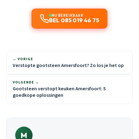
NU BEREIKBAAR
BEL 085 019 46 75
← VORIGE
Verstopte gootsteen Amersfoort? Zo los je het op
VOLGENDE →
Gootsteen verstopt keuken Amersfoort: 5
goedkope oplossingen
M