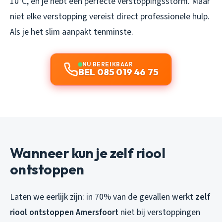
10°C, en je hebt een perfecte verstoppingsstorm. Maar
niet elke verstopping vereist direct professionele hulp.
Als je het slim aanpakt tenminste.
NU BEREIKBAAR
BEL 085 019 46 75
Wanneer kun je zelf riool
ontstoppen
Laten we eerlijk zijn: in 70% van de gevallen werkt
zelf
riool ontstoppen Amersfoort
niet bij verstoppingen