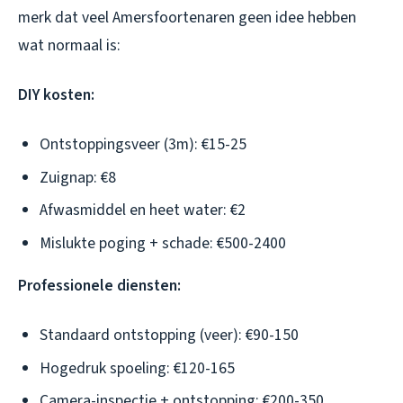
merk dat veel Amersfoortenaren geen idee hebben
wat normaal is:
DIY kosten:
Ontstoppingsveer (3m): €15-25
Zuignap: €8
Afwasmiddel en heet water: €2
Mislukte poging + schade: €500-2400
Professionele diensten:
Standaard ontstopping (veer): €90-150
Hogedruk spoeling: €120-165
Camera-inspectie + ontstopping: €200-350