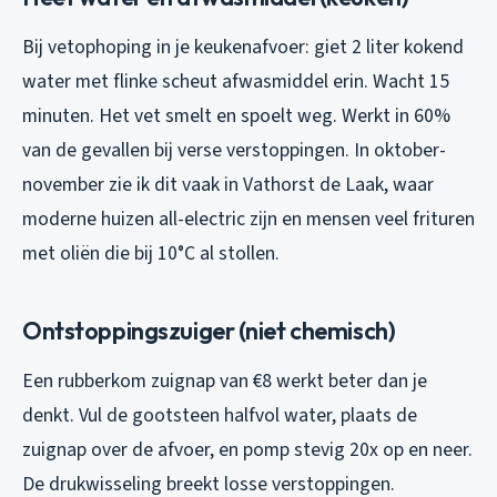
Bij vetophoping in je keukenafvoer: giet 2 liter kokend
water met flinke scheut afwasmiddel erin. Wacht 15
minuten. Het vet smelt en spoelt weg. Werkt in 60%
van de gevallen bij verse verstoppingen. In oktober-
november zie ik dit vaak in Vathorst de Laak, waar
moderne huizen all-electric zijn en mensen veel frituren
met oliën die bij 10°C al stollen.
Ontstoppingszuiger (niet chemisch)
Een rubberkom zuignap van €8 werkt beter dan je
denkt. Vul de gootsteen halfvol water, plaats de
zuignap over de afvoer, en pomp stevig 20x op en neer.
De drukwisseling breekt losse verstoppingen.