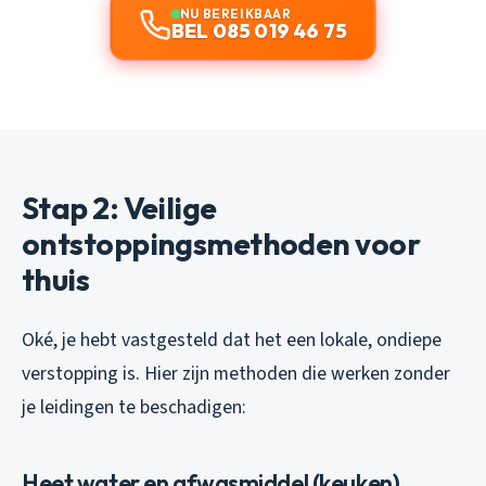
NU BEREIKBAAR
BEL 085 019 46 75
Stap 2: Veilige
ontstoppingsmethoden voor
thuis
Oké, je hebt vastgesteld dat het een lokale, ondiepe
verstopping is. Hier zijn methoden die werken zonder
je leidingen te beschadigen:
Heet water en afwasmiddel (keuken)