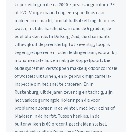
koperleidingen die na 2000 zijn vervangen door PE
of PVC. Vorige maand nog een spoedklus daar,
midden in de nacht, omdat kalkafzetting door ons
water, met die hardheid van rond de 6 graden, de
boel blokkeerde. In De Berg Zuid, die charmante
villawijk uit de jaren dertig tot zeventig, loop ik
tegen gietijzeren en loden leidingen aan, vooral bij
monumentale huizen nabij de Koppelpoort. Die
oude systemen verstoppen makkelijk door corrosie
of wortels uit tuinen, en ik gebruik mijn camera-
inspectie om het snel te traceren. En in
Rustenburg, uit de jaren zeventig en tachtig, zijn
het vaak de gemengde rioleringen die voor
problemen zorgen in de winter, met bevriezing of
bladeren in de herfst. Tussen haakjes, in de
buitenwijken is 60 procent gescheiden stelsel,