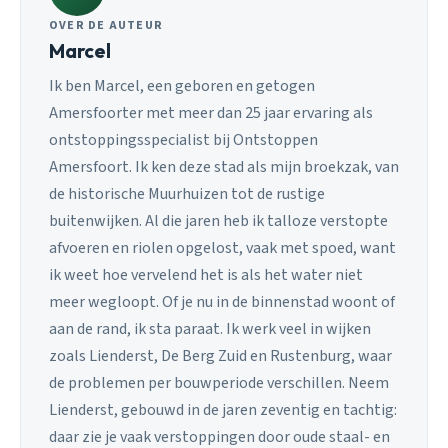
OVER DE AUTEUR
Marcel
Ik ben Marcel, een geboren en getogen
Amersfoorter met meer dan 25 jaar ervaring als
ontstoppingsspecialist bij Ontstoppen
Amersfoort. Ik ken deze stad als mijn broekzak, van
de historische Muurhuizen tot de rustige
buitenwijken. Al die jaren heb ik talloze verstopte
afvoeren en riolen opgelost, vaak met spoed, want
ik weet hoe vervelend het is als het water niet
meer wegloopt. Of je nu in de binnenstad woont of
aan de rand, ik sta paraat. Ik werk veel in wijken
zoals Lienderst, De Berg Zuid en Rustenburg, waar
de problemen per bouwperiode verschillen. Neem
Lienderst, gebouwd in de jaren zeventig en tachtig:
daar zie je vaak verstoppingen door oude staal- en