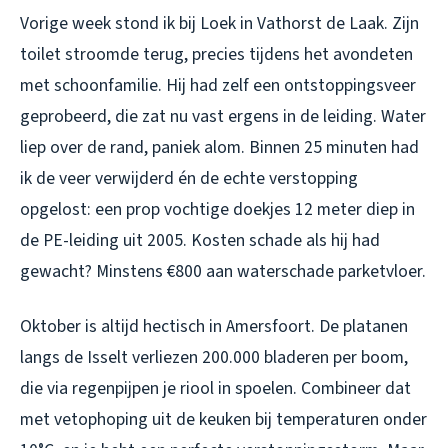
Vorige week stond ik bij Loek in Vathorst de Laak. Zijn
toilet stroomde terug, precies tijdens het avondeten
met schoonfamilie. Hij had zelf een ontstoppingsveer
geprobeerd, die zat nu vast ergens in de leiding. Water
liep over de rand, paniek alom. Binnen 25 minuten had
ik de veer verwijderd én de echte verstopping
opgelost: een prop vochtige doekjes 12 meter diep in
de PE-leiding uit 2005. Kosten schade als hij had
gewacht? Minstens €800 aan waterschade parketvloer.
Oktober is altijd hectisch in Amersfoort. De platanen
langs de Isselt verliezen 200.000 bladeren per boom,
die via regenpijpen je riool in spoelen. Combineer dat
met vetophoping uit de keuken bij temperaturen onder