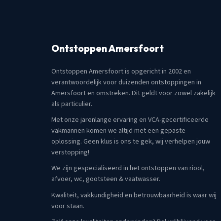
Ontstoppen Amersfoort
Ontstoppen Amersfoort is opgericht in 2002 en
verantwoordelijk voor duizenden ontstoppingen in
Amersfoort en omstreken. Dit geldt voor zowel zakelijk
als particulier.
Met onze jarenlange ervaring en VCA-gecertificeerde
vakmannen komen we altijd met een gepaste
oplossing. Geen klus is ons te gek, wij verhelpen jouw
verstopping!
We zijn gespecialiseerd in het ontstoppen van riool,
afvoer, wc, gootsteen & vaatwasser.
Kwaliteit, vakkundigheid en betrouwbaarheid is waar wij
voor staan.