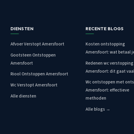
DIENSTEN
RECENTE BLOGS
Afvoer Verstopt Amersfoort
Kosten ontstopping
Amersfoort: wat betaal j
Gootsteen Ontstoppen
Amersfoort
Redenen wc verstopping
Amersfoort: dit gaat vaa
Riool Ontstoppen Amersfoort
Wc ontstoppen met ont
Wc Verstopt Amersfoort
Amersfoort: effectieve
Alle diensten
methoden
Alle blogs →