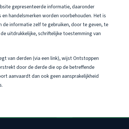
ebsite gepresenteerde informatie, daaronder
o's en handelsmerken worden voorbehouden. Het is
 de informatie zelf te gebruiken, door te geven, te
e uitdrukkelijke, schriftelijke toestemming van
gt van derden (via een link), wijst Ontstoppen
rstrekt door de derde die op de betreffende
rt aanvaardt dan ook geen aansprakelijkheid
s.