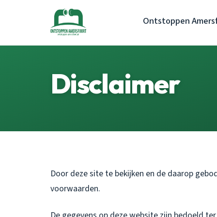
Ontstoppen Amers
Disclaimer
Door deze site te bekijken en de daarop gebo
voorwaarden.
De gegevens op deze website zijn bedoeld ter 