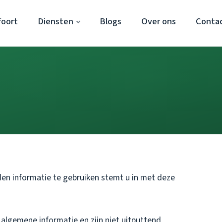
foort
Diensten
Blogs
Over ons
Conta
den informatie te gebruiken stemt u in met deze
algemene informatie en zijn niet uitputtend