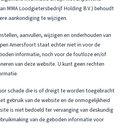
an MMA Loodgietersbedrijf Holding B.V.) behoudt
ere aankondiging te wijzigen.
stellen, aanvullen, wijzigen en onderhouden van
pen Amersfoort staat echter niet in voor de
geboden informatie, noch voor de foutloze en/of
neren van deze website. U kunt geen rechten
ormatie.
oor schade die is of dreigt te worden toegebracht
het gebruik van de website en de onmogelijkheid
ite is niet bedoeld ter vervanging van deskundig
 gebruikmaking van de geboden informatie voor