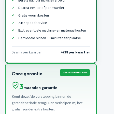
Eerste half uur inclusief arbeid
Daarna een tarief per kwartier
Gratis voorrijkosten
24/7 spoedservice
Excl. eventuele machine- en materiaalkosten
Gemiddeld binnen 30 minuten ter plaatse
Daarna per kwartier
+
38 per kwartier
€
GRATIS VERHOLPEN
Onze garantie
3
maanden garantie
Komt dezelfde verstopping binnen de
garantieperiode terug? Dan verhelpen wij het
gratis, zonder extra kosten.