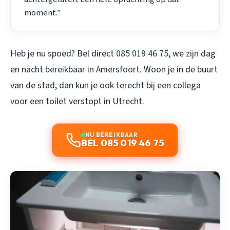
moment.”
Heb je nu spoed? Bel direct
085 019 46 75
, we zijn dag
en nacht bereikbaar in Amersfoort. Woon je in de buurt
van de stad, dan kun je ook terecht bij een collega
voor een
toilet verstopt in Utrecht
.
NU BEREIKBAAR
BEL 085 019 46 75