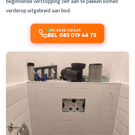
beginnende verstopping zelf aan te pakken komen
verderop uitgebreid aan bod.
NU BEREIKBAAR
BEL 085 019 46 75