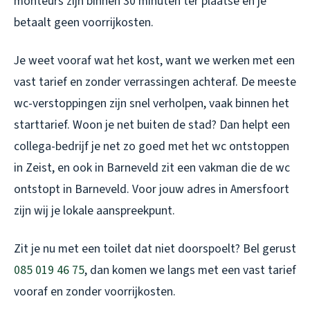
monteurs zijn binnen 30 minuten ter plaatse en je
betaalt geen voorrijkosten.
Je weet vooraf wat het kost, want we werken met een
vast tarief en zonder verrassingen achteraf. De meeste
wc-verstoppingen zijn snel verholpen, vaak binnen het
starttarief. Woon je net buiten de stad? Dan helpt een
collega-bedrijf je net zo goed met het
wc ontstoppen
in Zeist
, en ook in Barneveld zit een vakman die de
wc
ontstopt in Barneveld
. Voor jouw adres in Amersfoort
zijn wij je lokale aanspreekpunt.
Zit je nu met een toilet dat niet doorspoelt? Bel gerust
085 019 46 75
, dan komen we langs met een vast tarief
vooraf en zonder voorrijkosten.