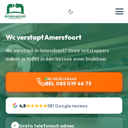
Wc verstopt Amersfoort
Wc verstopt in Amersfoort? Onze ontstoppers
maken je toilet in één bezoek weer bruikbaar.
NU BEREIKBAAR
BEL 085 019 46 75
4,8
★★★★★
581 Google reviews
✓
Gratis telefonisch advies