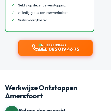
Geldig op dezelfde verstopping
Volledig gratis opnieuw verholpen
Gratis voorrijkosten
NU BEREIKBAAR
BEL 085 019 46 75
Werkwijze Ontstoppen
Amersfoort
Bel ons, dag en nacht