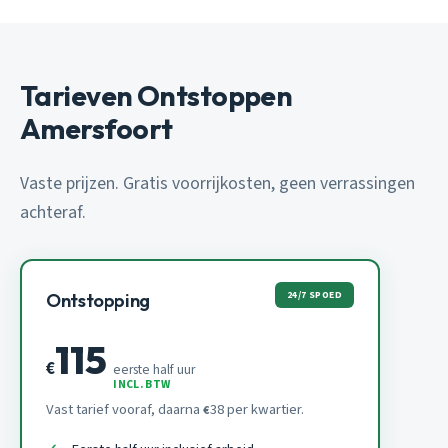
Tarieven Ontstoppen
Amersfoort
Vaste prijzen. Gratis voorrijkosten, geen verrassingen
achteraf.
24/7 SPOED
Ontstopping
115
€
eerste half uur
INCL. BTW
Vast tarief vooraf, daarna
38 per kwartier.
€