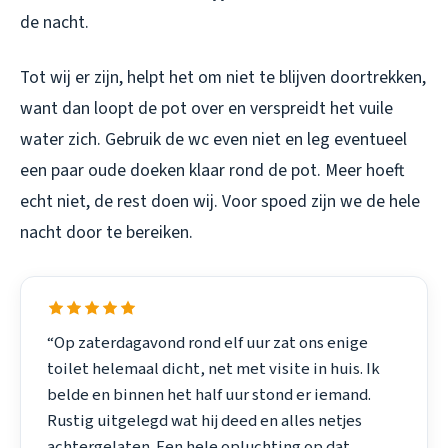
de nacht.
Tot wij er zijn, helpt het om niet te blijven doortrekken,
want dan loopt de pot over en verspreidt het vuile
water zich. Gebruik de wc even niet en leg eventueel
een paar oude doeken klaar rond de pot. Meer hoeft
echt niet, de rest doen wij. Voor spoed zijn we de hele
nacht door te bereiken.
“Op zaterdagavond rond elf uur zat ons enige
toilet helemaal dicht, net met visite in huis. Ik
belde en binnen het half uur stond er iemand.
Rustig uitgelegd wat hij deed en alles netjes
achtergelaten. Een hele opluchting op dat