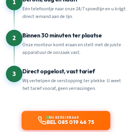
1
Eén telefoontje naar onze 24/7 spoedlijn en u krijgt
direct iemand aan de lijn.
Binnen 30 minuten ter plaatse
2
Onze monteur komt eraan en stelt met de juiste
apparatuur de oorzaak vast.
Direct opgelost, vast tarief
3
Wij verhelpen de verstopping ter plekke. U weet
het tarief vooraf, geen verrassingen.
NU BEREIKBAAR
BEL 085 019 46 75