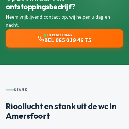
ontstoppingsbedrijf?
Neem vrijblijvend contact op, wij helpen u dag en
nacht.
NU BEREIKBAAR
BEL 085 019 46 75
STANK
Rioollucht en stank uit de wc in
Amersfoort