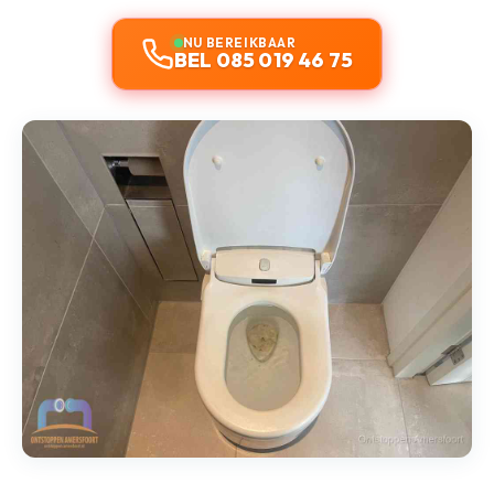
NU BEREIKBAAR
BEL 085 019 46 75