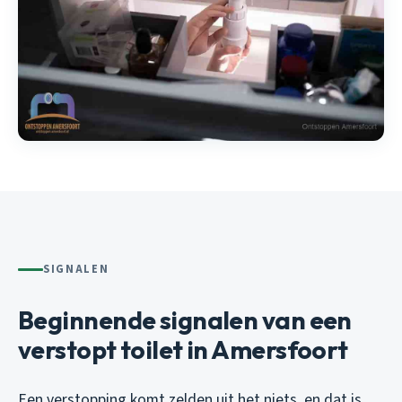
SIGNALEN
Beginnende signalen van een
verstopt toilet in Amersfoort
Een verstopping komt zelden uit het niets, en dat is