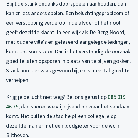
Blijft de stank ondanks doorspoelen aanhouden, dan
kan er iets anders spelen. Een beluchtingsprobleem of
een verstopping verderop in de afvoer of het riool
geeft dezelfde klacht. In een wijk als De Berg Noord,
met oudere villa's en gefaseerd aangelegde leidingen,
komt dat soms voor. Dan is het verstandig de oorzaak
goed te laten opsporen in plaats van te blijven gokken.
Stank hoort er vaak gewoon bij, en is meestal goed te
verhelpen.
Krijg je de lucht niet weg? Bel ons gerust op
085 019
46 75
, dan sporen we vrijblijvend op waar het vandaan
komt. Net buiten de stad helpt een collega je op
dezelfde manier met een
loodgieter voor de wc in
Bilthoven
.