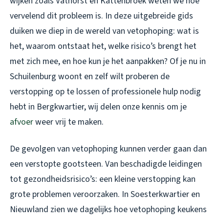
wijken zoals Vathorst en Kattenbroek weten we hoe
vervelend dit probleem is. In deze uitgebreide gids
duiken we diep in de wereld van vetophoping: wat is
het, waarom ontstaat het, welke risico’s brengt het
met zich mee, en hoe kun je het aanpakken? Of je nu in
Schuilenburg woont en zelf wilt proberen de
verstopping op te lossen of professionele hulp nodig
hebt in Bergkwartier, wij delen onze kennis om je
afvoer
weer vrij te maken.
De gevolgen van vetophoping kunnen verder gaan dan
een verstopte gootsteen. Van beschadigde leidingen
tot gezondheidsrisico’s: een kleine verstopping kan
grote problemen veroorzaken. In Soesterkwartier en
Nieuwland zien we dagelijks hoe vetophoping keukens