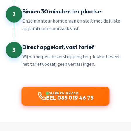
Binnen 30 minuten ter plaatse
2
Onze monteur komt eraan en stelt met de juiste
apparatuur de oorzaak vast.
Direct opgelost, vast tarief
3
Wij verhelpen de verstopping ter plekke. U weet
het tarief vooraf, geen verrassingen.
NU BEREIKBAAR
BEL 085 019 46 75