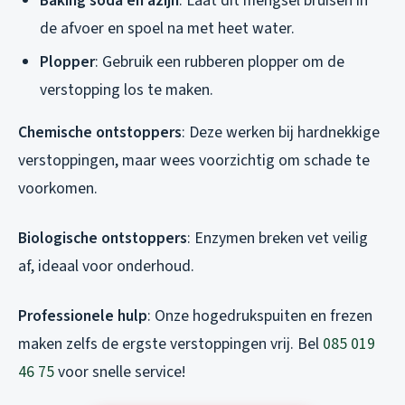
Baking soda en azijn
: Laat dit mengsel bruisen in
de afvoer en spoel na met heet water.
Plopper
: Gebruik een rubberen plopper om de
verstopping los te maken.
Chemische ontstoppers
: Deze werken bij hardnekkige
verstoppingen, maar wees voorzichtig om schade te
voorkomen.
Biologische ontstoppers
: Enzymen breken vet veilig
af, ideaal voor onderhoud.
Professionele hulp
: Onze hogedrukspuiten en frezen
maken zelfs de ergste verstoppingen vrij. Bel
085 019
46 75
voor snelle service!