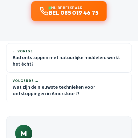
NU BEREIKBAAR
BEL 085 019 46 75
← VORIGE
Bad ontstoppen met natuurlijke middelen: werkt
het écht?
VOLGENDE →
Wat zijn de nieuwste technieken voor
ontstoppingen in Amersfoort?
M