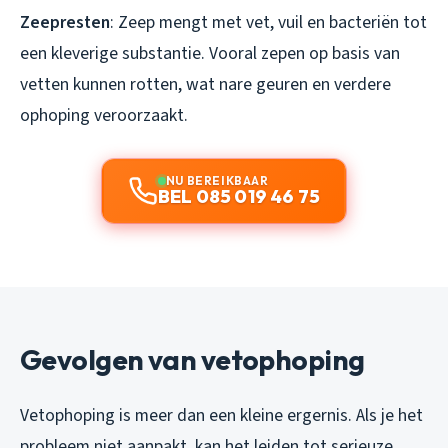
Zeepresten
: Zeep mengt met vet, vuil en bacteriën tot
een kleverige substantie. Vooral zepen op basis van
vetten kunnen rotten, wat nare geuren en verdere
ophoping veroorzaakt.
NU BEREIKBAAR
BEL 085 019 46 75
Gevolgen van vetophoping
Vetophoping is meer dan een kleine ergernis. Als je het
probleem niet aanpakt, kan het leiden tot serieuze