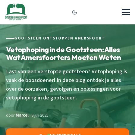
GOOTSTEEN ONTSTOPPEN AMERSFOORT
Vetophoping in de Gootsteen: Alles
Wat Amersfoorters Moeten Weten
Last van een verstopte gootsteen? Vetophoping is
vaak de boosdoener! In deze blog ontdek je alles
over de oorzaken, gevolgen en oplossingen voor
vetophoping in de gootsteen.
door
Marcel
· 9 juli 2025