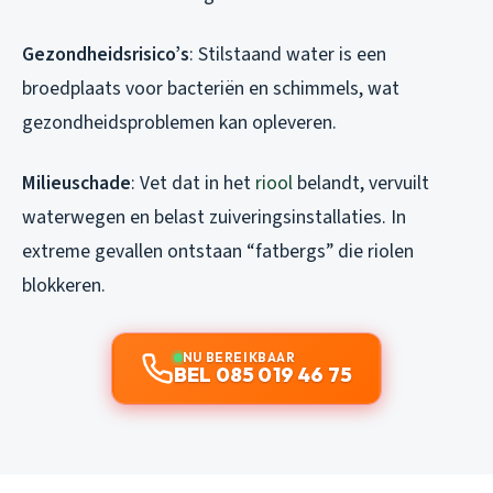
Gezondheidsrisico’s
: Stilstaand water is een
broedplaats voor bacteriën en schimmels, wat
gezondheidsproblemen kan opleveren.
Milieuschade
: Vet dat in het
riool
belandt, vervuilt
waterwegen en belast zuiveringsinstallaties. In
extreme gevallen ontstaan “fatbergs” die riolen
blokkeren.
NU BEREIKBAAR
BEL 085 019 46 75