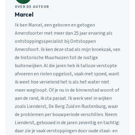
OVER DE AUTEUR
Marcel
Ik ben Marcel, een geboren en getogen
Amersfoorter met meer dan 25 jaar ervaring als
ontstoppingsspecialist bij Ontstoppen
Amersfoort. Ik ken deze stad als mijn broekzak, van
de historische Muurhuizen tot de rustige
buitenwijken. Al die jaren heb ik talloze verstopte
afvoeren en riolen opgelost, vaak met spoed, want
ik weet hoe vervelend het is als het water niet
meer wegloopt. Of je nu in de binnenstad woont of
aan de rand, ik sta paraat. Ik werk veel in wijken
zoals Lienderst, De Berg Zuid en Rustenburg, waar
de problemen per bouwperiode verschillen. Neem
Lienderst, gebouwd in de jaren zeventig en tachtig:
daar zie je vaak verstoppingen door oude staal- en