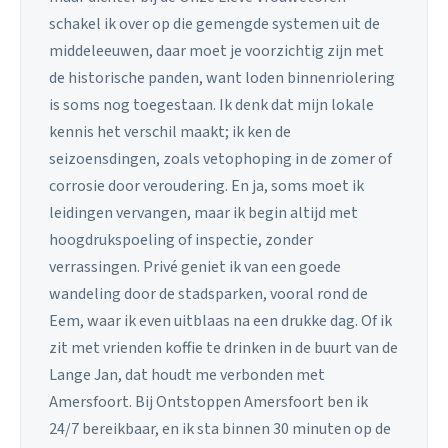
schakel ik over op die gemengde systemen uit de
middeleeuwen, daar moet je voorzichtig zijn met
de historische panden, want loden binnenriolering
is soms nog toegestaan. Ik denk dat mijn lokale
kennis het verschil maakt; ik ken de
seizoensdingen, zoals vetophoping in de zomer of
corrosie door veroudering. En ja, soms moet ik
leidingen vervangen, maar ik begin altijd met
hoogdrukspoeling of inspectie, zonder
verrassingen. Privé geniet ik van een goede
wandeling door de stadsparken, vooral rond de
Eem, waar ik even uitblaas na een drukke dag. Of ik
zit met vrienden koffie te drinken in de buurt van de
Lange Jan, dat houdt me verbonden met
Amersfoort. Bij Ontstoppen Amersfoort ben ik
24/7 bereikbaar, en ik sta binnen 30 minuten op de