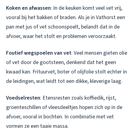
Koken en afwassen
: In de keuken komt veel vet vrij,
vooral bij het bakken of braden. Als je in Vathorst een
pan met jus of vet schoonspoelt, belandt dat in de
afvoer, waar het stolt en problemen veroorzaakt.
Foutief wegspoelen van vet
: Veel mensen gieten olie
of vet door de gootsteen, denkend dat het geen
kwaad kan. Frituurvet, boter of olijfolie stolt echter in
de leidingen, wat leidt tot een dikke, kleverige laag.
Voedselresten
: Etensresten zoals koffiedik, rijst,
groenteschillen of vleesdeeltjes hopen zich op in de
afvoer, vooral in bochten. In combinatie met vet
vormen ze een taaie massa.