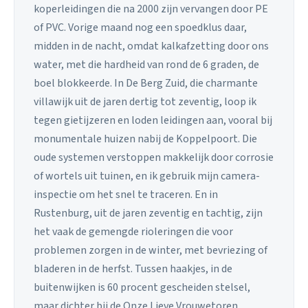
koperleidingen die na 2000 zijn vervangen door PE
of PVC. Vorige maand nog een spoedklus daar,
midden in de nacht, omdat kalkafzetting door ons
water, met die hardheid van rond de 6 graden, de
boel blokkeerde. In De Berg Zuid, die charmante
villawijk uit de jaren dertig tot zeventig, loop ik
tegen gietijzeren en loden leidingen aan, vooral bij
monumentale huizen nabij de Koppelpoort. Die
oude systemen verstoppen makkelijk door corrosie
of wortels uit tuinen, en ik gebruik mijn camera-
inspectie om het snel te traceren. En in
Rustenburg, uit de jaren zeventig en tachtig, zijn
het vaak de gemengde rioleringen die voor
problemen zorgen in de winter, met bevriezing of
bladeren in de herfst. Tussen haakjes, in de
buitenwijken is 60 procent gescheiden stelsel,
maar dichter bij de Onze Lieve Vrouwetoren