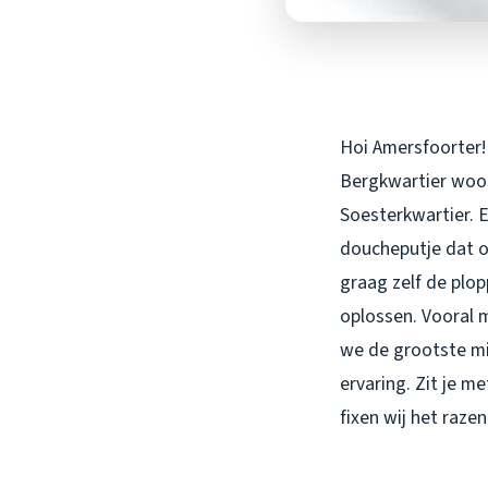
Hoi Amersfoorter!
Bergkwartier woon
Soesterkwartier. E
doucheputje dat ov
graag zelf de plo
oplossen. Vooral m
we de grootste mis
ervaring. Zit je m
fixen wij het raze