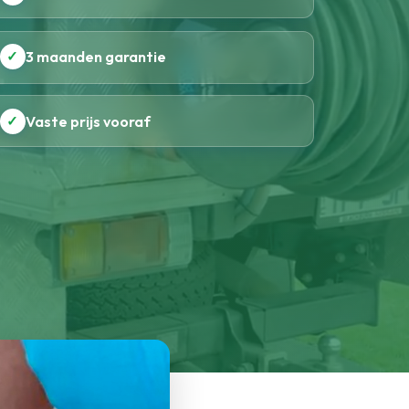
✓
3 maanden garantie
✓
Vaste prijs vooraf