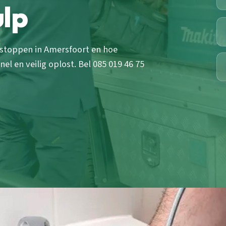
ulp
tstoppen in Amersfoort en hoe
 en veilig oplost. Bel 085 019 46 75