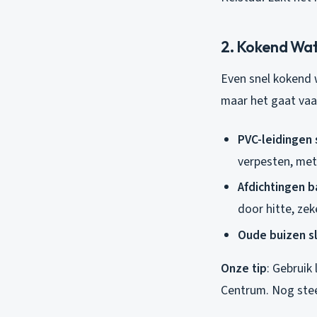
2. Kokend Wat
Even snel kokend w
maar het gaat vaak
PVC-leidingen
verpesten, met
Afdichtingen b
door hitte, zek
Oude buizen sl
Onze tip
: Gebruik
Centrum. Nog steed