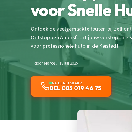
voor Snelle H
Ontdek de veelgemaakte fouten bij zelf on
Ontstoppen Amersfoort jouw verstopping snel
voor professionele hulp in de Keistad!
door
Marcel
· 18 juli 2025
NU BEREIKBAAR
BEL 085 019 46 75