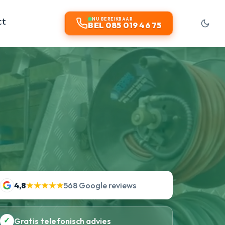
ct
NU BEREIKBAAR
BEL 085 019 46 75
4,8
★★★★★
568 Google reviews
✓
Gratis telefonisch advies