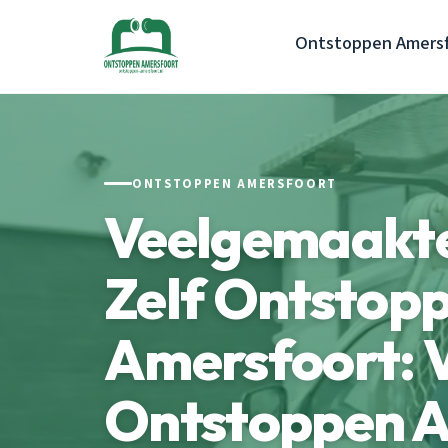
Ontstoppen Amers
ONTSTOPPEN AMERSFOORT
Veelgemaakte
Zelf Ontstopp
Amersfoort: 
Ontstoppen A