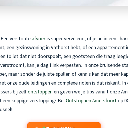
 Een verstopte
afvoer
is super vervelend, of je nu in een cha
t, een gezinswoning in Vathorst hebt, of een appartement i
en toilet dat niet doorspoelt, een gootsteen die traag leeg
erstroomt, kan je dag flink verpesten. In onze bruisende st
pper, maar zonder de juiste spullen of kennis kan dat meer 
et onze oude leidingen en complexe riolen is dat riskant. In
sers bij zelf
ontstoppen
en geven we je tips vanuit onze A
et een koppige verstopping? Bel
Ontstoppen Amersfoort
op 08
ndsnel!