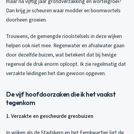
maar na vijftig jaar grondverzakking en wortelgroei?
Dan krijg je scheuren waar modder en boomwortels
doorheen groeien.
Trouwens, de gemengde rioolstelsels in deze wijken
helpen ook niet mee. Regenwater en afvalwater gaan
door dezelfde buizen, wat betekent dat bij hevige
regenval de druk enorm oploopt. Ik zie regelmatig dat
verzakte leidingen het dan gewoon opgeven.
De vijf hoofdoorzaken die ik het vaakst
tegenkom
1. Verzakte en gescheurde gresbuizen
In wijken als de Stadskern en het Eemkwartier ligt de