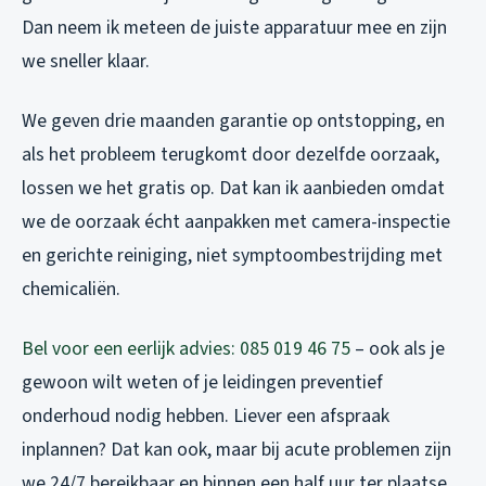
Dan neem ik meteen de juiste apparatuur mee en zijn
we sneller klaar.
We geven drie maanden garantie op ontstopping, en
als het probleem terugkomt door dezelfde oorzaak,
lossen we het gratis op. Dat kan ik aanbieden omdat
we de oorzaak écht aanpakken met camera-inspectie
en gerichte reiniging, niet symptoombestrijding met
chemicaliën.
Bel voor een eerlijk advies: 085 019 46 75
– ook als je
gewoon wilt weten of je leidingen preventief
onderhoud nodig hebben. Liever een afspraak
inplannen? Dat kan ook, maar bij acute problemen zijn
we 24/7 bereikbaar en binnen een half uur ter plaatse.