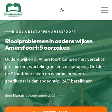
RIOOL ONTSTOPPEN AMERSFOORT
Rioolproblemen in oudere wijken
Amersfoort: 5 oorzaken
Oudere wijken in Amersfoort kampen met verzakte
gresbuizen, wortelingroei en vetophoping. Ontdek
de 5 hoofdoorzaken en waarom preventie
goedkoper is dan spoedhulp. 24/7 bereikbaar.
door
Marcel
· 30 september 2025