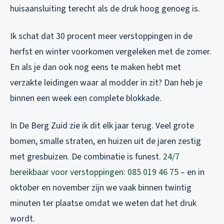
huisaansluiting terecht als de druk hoog genoeg is.
Ik schat dat 30 procent meer verstoppingen in de
herfst en winter voorkomen vergeleken met de zomer.
En als je dan ook nog eens te maken hebt met
verzakte leidingen waar al modder in zit? Dan heb je
binnen een week een complete blokkade.
In De Berg Zuid zie ik dit elk jaar terug. Veel grote
bomen, smalle straten, en huizen uit de jaren zestig
met gresbuizen. De combinatie is funest.
24/7
bereikbaar voor verstoppingen: 085 019 46 75
– en in
oktober en november zijn we vaak binnen twintig
minuten ter plaatse omdat we weten dat het druk
wordt.