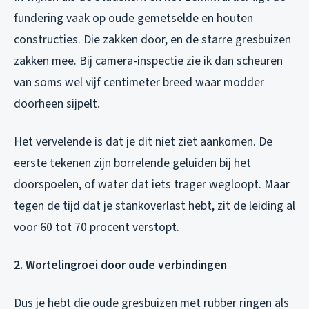
fundering vaak op oude gemetselde en houten
constructies. Die zakken door, en de starre gresbuizen
zakken mee. Bij camera-inspectie zie ik dan scheuren
van soms wel vijf centimeter breed waar modder
doorheen sijpelt.
Het vervelende is dat je dit niet ziet aankomen. De
eerste tekenen zijn borrelende geluiden bij het
doorspoelen, of water dat iets trager wegloopt. Maar
tegen de tijd dat je stankoverlast hebt, zit de leiding al
voor 60 tot 70 procent verstopt.
2. Wortelingroei door oude verbindingen
Dus je hebt die oude gresbuizen met rubber ringen als