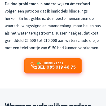
De
rioolproblemen in oudere wijken Amersfoort
volgen een patroon dat ik inmiddels blindelings
herken. En het gekke is: de meeste mensen zien de
waarschuwingssignalen maandenlang, maar bellen pas
als het water terugstroomt. Tussen haakjes, dat kost
gemiddeld €2.500 tot €10.000 aan waterschade die je
met een telefoontje van €150 had kunnen voorkomen.
NU BEREIKBAAR
BEL 085 019 46 75
Waarom oude wijken andere