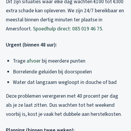
Dit zijn situaties waar elke dag wachten €100 tot €300
extra schade kan opleveren. We zijn 24/7 bereikbaar en
meestal binnen dertig minuten ter plaatse in
Amersfoort.
Spoedhulp direct: 085 019 46 75
.
Urgent (binnen 48 uur):
Trage
afvoer
bij meerdere punten
Borrelende geluiden bij doorspoelen
Water dat langzaam wegloopt in douche of bad
Deze problemen verergeren met 40 procent per dag
als je ze laat zitten. Dus wachten tot het weekend
voorbij is, kost je vaak het dubbele aan herstelkosten.
Planning (binnen twee weken):