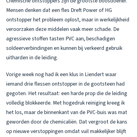
Chemische ontstoppers zijn de grootste boosdoener.
Mensen denken dat een fles Dreft Power of HG
ontstopper het probleem oplost, maar in werkelijkheid
veroorzaken deze middelen vaak meer schade. De
agressieve stoffen tasten PVC aan, beschadigen
soldeerverbindingen en kunnen bij verkeerd gebruik
uitharden in de leiding.
Vorige week nog had ik een klus in Liendert waar
iemand drie flessen ontstopper in de gootsteen had
gegoten. Het resultaat: een harde prop die de leiding
volledig blokkeerde. Met hogedruk reiniging kreeg ik
het los, maar de binnenkant van de PVC-buis was mat
geworden door de chemicaliën. Dat vergroot de kans
op nieuwe verstoppingen omdat vuil makkelijker blijft