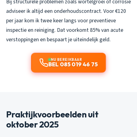
Bij structurele problemen zoals wortelgroei of corrosie
adviseer ik altijd een onderhoudscontract. Voor €120
per jaar kom ik twee keer langs voor preventieve
inspectie en reiniging. Dat voorkomt 85% van acute
verstoppingen en bespaart je uiteindelijk geld.
NU BEREIKBAAR
BEL 085 019 46 75
Praktijkvoorbeelden uit
oktober 2025