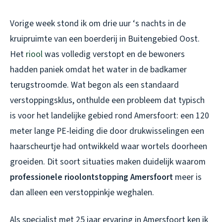
Vorige week stond ik om drie uur ‘s nachts in de
kruipruimte van een boerderij in Buitengebied Oost.
Het
riool
was volledig verstopt en de bewoners
hadden paniek omdat het water in de badkamer
terugstroomde. Wat begon als een standaard
verstoppingsklus, onthulde een probleem dat typisch
is voor het landelijke gebied rond Amersfoort: een 120
meter lange PE-leiding die door drukwisselingen een
haarscheurtje had ontwikkeld waar wortels doorheen
groeiden. Dit soort situaties maken duidelijk waarom
professionele rioolontstopping Amersfoort
meer is
dan alleen een verstoppinkje weghalen.
Als specialist met 25 jaar ervaring in Amersfoort ken ik