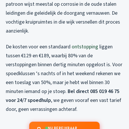
patroon wijst meestal op corrosie in de oude stalen
leidingen die geleidelijk de doorgang vernauwen. De
vochtige kruipruimtes in die wijk versnellen dit proces
aanzienlijk.
De kosten voor een standaard
ontstopping
liggen
tussen €129 en €189, waarbij 80% van de
verstoppingen binnen dertig minuten opgelost is. Voor
spoedklussen ‘s nachts of in het weekend rekenen we
een toeslag van 50%, maar je hebt wel binnen 30
minuten iemand op je stoep.
Bel direct 085 019 46 75
voor 24/7 spoedhulp
, we geven vooraf een vast tarief
door, geen verrassingen achteraf.
NU BEREIKBAAR