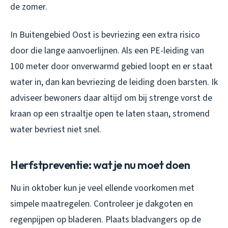
de zomer.
In Buitengebied Oost is bevriezing een extra risico
door die lange aanvoerlijnen. Als een PE-leiding van
100 meter door onverwarmd gebied loopt en er staat
water in, dan kan bevriezing de leiding doen barsten. Ik
adviseer bewoners daar altijd om bij strenge vorst de
kraan op een straaltje open te laten staan, stromend
water bevriest niet snel.
Herfstpreventie: wat je nu moet doen
Nu in oktober kun je veel ellende voorkomen met
simpele maatregelen. Controleer je dakgoten en
regenpijpen op bladeren. Plaats bladvangers op de