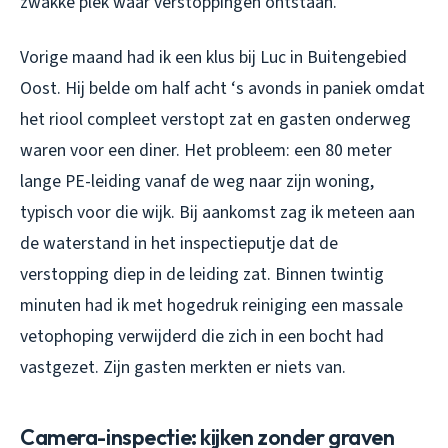
zwakke plek waar verstoppingen ontstaan.
Vorige maand had ik een klus bij Luc in Buitengebied
Oost. Hij belde om half acht ‘s avonds in paniek omdat
het riool compleet verstopt zat en gasten onderweg
waren voor een diner. Het probleem: een 80 meter
lange PE-leiding vanaf de weg naar zijn woning,
typisch voor die wijk. Bij aankomst zag ik meteen aan
de waterstand in het inspectieputje dat de
verstopping diep in de leiding zat. Binnen twintig
minuten had ik met hogedruk reiniging een massale
vetophoping verwijderd die zich in een bocht had
vastgezet. Zijn gasten merkten er niets van.
Camera-inspectie: kijken zonder graven