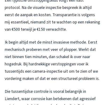
Een typische ontstoppingsklus volgt een vast
protocol. Na de visuele inspectie bespreek ik altijd
eerst de aanpak en kosten. Transparantie is volgens
mij essentieel, niemand zit te wachten op een rekening
van €500 terwijl je €150 verwachtte.
Ik begin altijd met de minst invasieve methode. Eerst
mechanisch proberen met veer of plopper. Werkt dat
niet binnen tien minuten, dan schakel ik over naar
hogedruk. Bij hardnekkige verstoppingen voer ik
tussentijds een camera-inspectie uit om te zien of we
vordering maken of dat er een structureel probleem is.
Die tussentijdse controle is vooral belangrijk in
Liendert, waar corrosie kan betekenen dat agressief