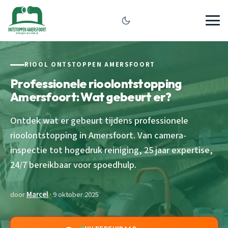
RIOOL ONTSTOPPEN AMERSFOORT
Professionele rioolontstopping
Amersfoort: Wat gebeurt er?
Ontdek wat er gebeurt tijdens professionele
rioolontstopping in Amersfoort. Van camera-
inspectie tot hogedruk reiniging, 25 jaar expertise,
24/7 bereikbaar voor spoedhulp.
door
Marcel
· 9 oktober 2025