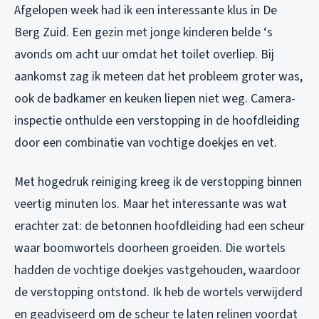
Afgelopen week had ik een interessante klus in De
Berg Zuid. Een gezin met jonge kinderen belde ‘s
avonds om acht uur omdat het toilet overliep. Bij
aankomst zag ik meteen dat het probleem groter was,
ook de badkamer en keuken liepen niet weg. Camera-
inspectie onthulde een verstopping in de hoofdleiding
door een combinatie van vochtige doekjes en vet.
Met hogedruk reiniging kreeg ik de verstopping binnen
veertig minuten los. Maar het interessante was wat
erachter zat: de betonnen hoofdleiding had een scheur
waar boomwortels doorheen groeiden. Die wortels
hadden de vochtige doekjes vastgehouden, waardoor
de verstopping ontstond. Ik heb de wortels verwijderd
en geadviseerd om de scheur te laten relinen voordat