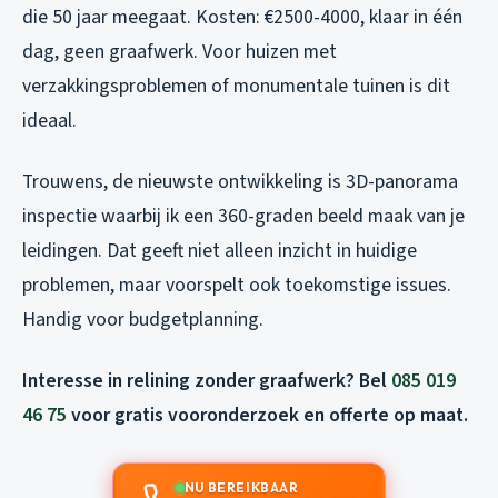
die 50 jaar meegaat. Kosten: €2500-4000, klaar in één
dag, geen graafwerk. Voor huizen met
verzakkingsproblemen of monumentale tuinen is dit
ideaal.
Trouwens, de nieuwste ontwikkeling is 3D-panorama
inspectie waarbij ik een 360-graden beeld maak van je
leidingen. Dat geeft niet alleen inzicht in huidige
problemen, maar voorspelt ook toekomstige issues.
Handig voor budgetplanning.
Interesse in relining zonder graafwerk? Bel
085 019
46 75
voor gratis vooronderzoek en offerte op maat.
NU BEREIKBAAR