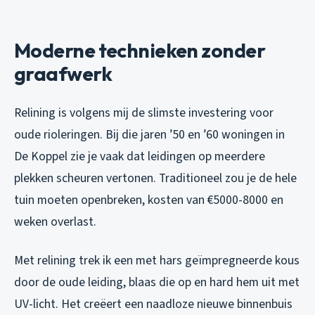
Moderne technieken zonder
graafwerk
Relining is volgens mij de slimste investering voor
oude rioleringen. Bij die jaren ’50 en ’60 woningen in
De Koppel zie je vaak dat leidingen op meerdere
plekken scheuren vertonen. Traditioneel zou je de hele
tuin moeten openbreken, kosten van €5000-8000 en
weken overlast.
Met relining trek ik een met hars geïmpregneerde kous
door de oude leiding, blaas die op en hard hem uit met
UV-licht. Het creëert een naadloze nieuwe binnenbuis