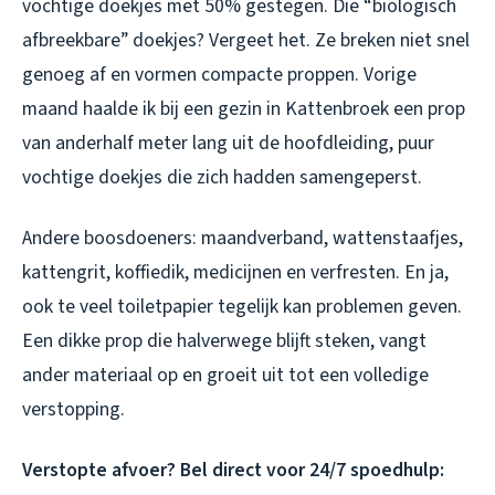
vochtige doekjes met 50% gestegen. Die “biologisch
afbreekbare” doekjes? Vergeet het. Ze breken niet snel
genoeg af en vormen compacte proppen. Vorige
maand haalde ik bij een gezin in Kattenbroek een prop
van anderhalf meter lang uit de hoofdleiding, puur
vochtige doekjes die zich hadden samengeperst.
Andere boosdoeners: maandverband, wattenstaafjes,
kattengrit, koffiedik, medicijnen en verfresten. En ja,
ook te veel toiletpapier tegelijk kan problemen geven.
Een dikke prop die halverwege blijft steken, vangt
ander materiaal op en groeit uit tot een volledige
verstopping.
Verstopte afvoer? Bel direct voor 24/7 spoedhulp: