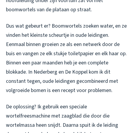
hoofdleiding onder zijn voortuin zat vol met
boomwortels van de plataan op straat.
Dus wat gebeurt er? Boomwortels zoeken water, en ze
vinden het kleinste scheurtje in oude leidingen.
Eenmaal binnen groeien ze als een netwerk door de
buis en vangen ze elk stukje toiletpapier en elk haar op.
Binnen een paar maanden heb je een complete
blokkade. In Nederberg en De Koppel kom ik dit
constant tegen, oude leidingen gecombineerd met
volgroeide bomen is een recept voor problemen.
De oplossing? Ik gebruik een speciale
wortelfreesmachine met zaagblad die door die
wortelmassa heen snijdt. Daarna spuit ik de leiding