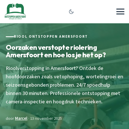
RIOOL ONTSTOPPEN AMERSFOORT
Oorzaken verstopte riolering
Amersfoort en hoe los je het op?
Rioolverstopping in Amersfoort? Ontdek de
hoofdoorzaken zoals vetophoping, wortelingroei en
seizoensgebonden problemen. 24/7 spoedhulp
binnen 30 minuten. Professionele ontstopping met
camera-inspectie en hoogdruk technieken.
door
Marcel
· 13 november 2025