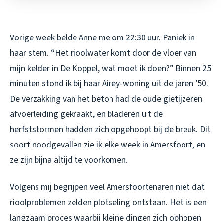
Vorige week belde Anne me om 22:30 uur. Paniek in
haar stem. “Het rioolwater komt door de vloer van
mijn kelder in De Koppel, wat moet ik doen?” Binnen 25
minuten stond ik bij haar Airey-woning uit de jaren ’50.
De verzakking van het beton had de oude gietijzeren
afvoerleiding gekraakt, en bladeren uit de
herfststormen hadden zich opgehoopt bij de breuk. Dit
soort noodgevallen zie ik elke week in Amersfoort, en
ze zijn bijna altijd te voorkomen.
Volgens mij begrijpen veel Amersfoortenaren niet dat
rioolproblemen zelden plotseling ontstaan. Het is een
langzaam proces waarbij kleine dingen zich ophopen