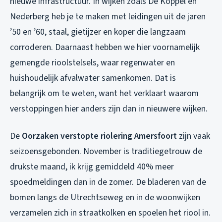
nieuwe infrastructuur. In wijken zoals De Koppel en
Nederberg heb je te maken met leidingen uit de jaren
’50 en ’60, staal, gietijzer en koper die langzaam
corroderen. Daarnaast hebben we hier voornamelijk
gemengde rioolstelsels, waar regenwater en
huishoudelijk afvalwater samenkomen. Dat is
belangrijk om te weten, want het verklaart waarom
verstoppingen hier anders zijn dan in nieuwere wijken.
De
Oorzaken verstopte riolering Amersfoort
zijn vaak
seizoensgebonden. November is traditiegetrouw de
drukste maand, ik krijg gemiddeld 40% meer
spoedmeldingen dan in de zomer. De bladeren van de
bomen langs de Utrechtseweg en in de woonwijken
verzamelen zich in straatkolken en spoelen het riool in.