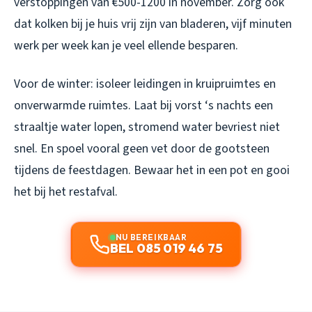
verstoppingen van €500-1200 in november. Zorg ook
dat kolken bij je huis vrij zijn van bladeren, vijf minuten
werk per week kan je veel ellende besparen.
Voor de winter: isoleer leidingen in kruipruimtes en
onverwarmde ruimtes. Laat bij vorst ‘s nachts een
straaltje water lopen, stromend water bevriest niet
snel. En spoel vooral geen vet door de gootsteen
tijdens de feestdagen. Bewaar het in een pot en gooi
het bij het restafval.
NU BEREIKBAAR
BEL 085 019 46 75