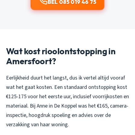
BEL 085 019 46 75
Wat kost rioolontstopping in
Amersfoort?
Eerlijkheid duurt het langst, dus ik vertel altijd vooraf
wat het gaat kosten. Een standaard ontstopping kost
€125-175 voor het eerste uur, inclusief voorrijkosten en
materiaal. Bij Anne in De Koppel was het €165, camera-
inspectie, hoogdruk spoeling en advies over de
verzakking van haar woning.