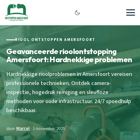
RIOOL ONTSTOPPEN AMERSFOORT
Geavanceerde rioolontstopping
Amersfoort: Hardnekkige problemen
Hardnekkige rioolproblemen in Amersfoort vereisen
professionele technieken. Ontdek camera-
inspectie, hogedruk reiniging en sleufloze
methoden voor oude infrastructuur. 24/7 spoedhulp
beschikbaar.
door
Marcel
· 1 november 2025