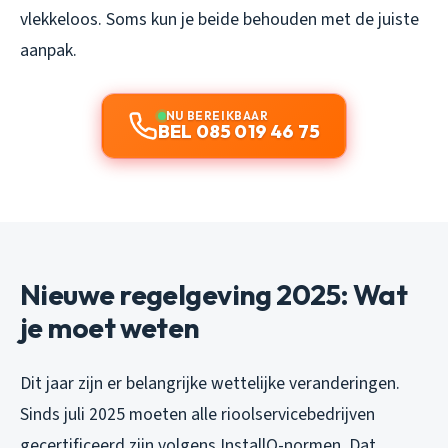
vlekkeloos. Soms kun je beide behouden met de juiste
aanpak.
NU BEREIKBAAR
BEL 085 019 46 75
Nieuwe regelgeving 2025: Wat
je moet weten
Dit jaar zijn er belangrijke wettelijke veranderingen.
Sinds juli 2025 moeten alle rioolservicebedrijven
gecertificeerd zijn volgens InstallQ-normen. Dat