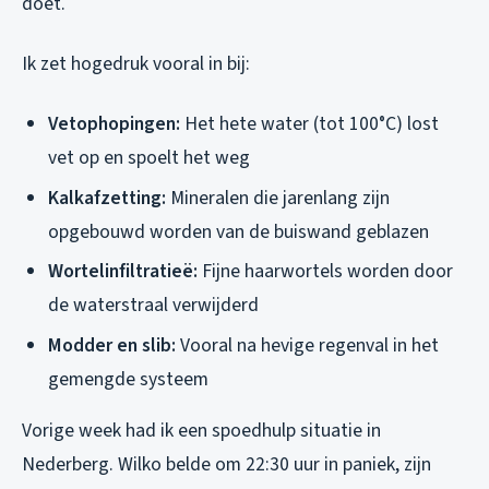
doet.
Ik zet hogedruk vooral in bij:
Vetophopingen:
Het hete water (tot 100°C) lost
vet op en spoelt het weg
Kalkafzetting:
Mineralen die jarenlang zijn
opgebouwd worden van de buiswand geblazen
Wortelinfiltratieë:
Fijne haarwortels worden door
de waterstraal verwijderd
Modder en slib:
Vooral na hevige regenval in het
gemengde systeem
Vorige week had ik een spoedhulp situatie in
Nederberg. Wilko belde om 22:30 uur in paniek, zijn