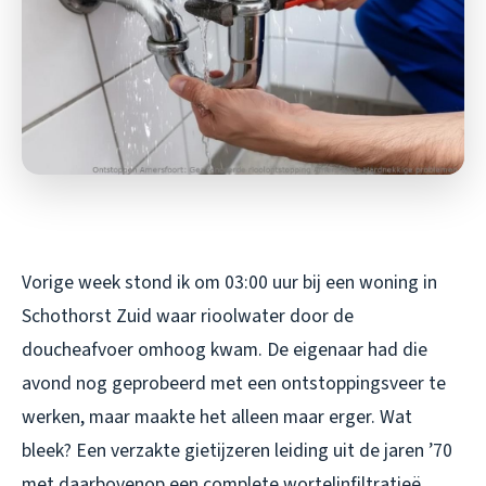
Vorige week stond ik om 03:00 uur bij een woning in
Schothorst Zuid waar rioolwater door de
doucheafvoer omhoog kwam. De eigenaar had die
avond nog geprobeerd met een ontstoppingsveer te
werken, maar maakte het alleen maar erger. Wat
bleek? Een verzakte gietijzeren leiding uit de jaren ’70
met daarbovenop een complete wortelinfiltratieë.