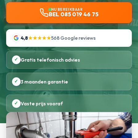
NU BEREIKBAAR
BEL 085 019 46 75
4,8
★★★★★
568 Google reviews
✓
Gratis telefonisch advies
✓
3 maanden garantie
✓
Vaste prijs vooraf