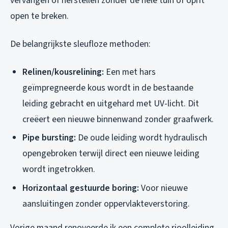
vervangen of herstellen zonder de hele tuin of oprit
open te breken.
De belangrijkste sleufloze methoden:
Relinen/kousrelining:
Een met hars
geïmpregneerde kous wordt in de bestaande
leiding gebracht en uitgehard met UV-licht. Dit
creëert een nieuwe binnenwand zonder graafwerk.
Pipe bursting:
De oude leiding wordt hydraulisch
opengebroken terwijl direct een nieuwe leiding
wordt ingetrokken.
Horizontaal gestuurde boring:
Voor nieuwe
aansluitingen zonder oppervlakteverstoring.
Vorige maand renoveerde ik een complete rioolleiding