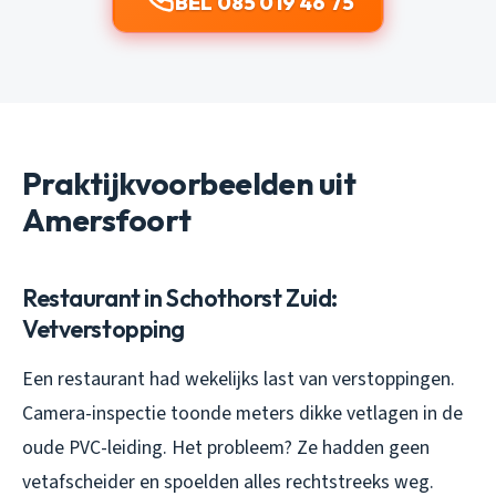
BEL 085 019 46 75
Praktijkvoorbeelden uit
Amersfoort
Restaurant in Schothorst Zuid:
Vetverstopping
Een restaurant had wekelijks last van verstoppingen.
Camera-inspectie toonde meters dikke vetlagen in de
oude PVC-leiding. Het probleem? Ze hadden geen
vetafscheider en spoelden alles rechtstreeks weg.