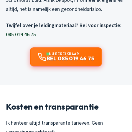
Schothorst Zuid. Als ik ze spot, informeer ik eigenaren
altijd, het is namelijk een gezondheidsrisico.
Twijfel over je leidingmateriaal? Bel voor inspectie:
085 019 46 75
NU BEREIKBAAR
BEL 085 019 46 75
Kosten en transparantie
Ik hanteer altijd transparante tarieven. Geen