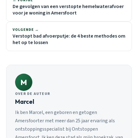
← VORIGE
De gevolgen van een verstopte hemelwaterafvoer
voor je woning in Amersfoort
VOLGENDE →
Verstopt bad afvoerputje: de 4 beste methodes om
het op te lossen
M
OVER DE AUTEUR
Marcel
Ik ben Marcel, een geboren en getogen
Amersfoorter met meer dan 25 jaar ervaring als
ontstoppingsspecialist bij Ontstoppen
Amersfoort. Ik ken deze stad als mijn broekzak, van