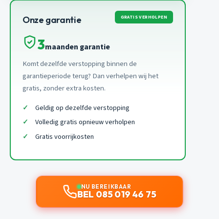
GRATIS VERHOLPEN
Onze garantie
3
maanden garantie
Komt dezelfde verstopping binnen de
garantieperiode terug? Dan verhelpen wij het
gratis, zonder extra kosten.
Geldig op dezelfde verstopping
Volledig gratis opnieuw verholpen
Gratis voorrijkosten
NU BEREIKBAAR
BEL 085 019 46 75