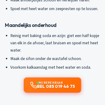
Maak afvoerputjes schoon en verwijder haren.
Spoel met heet water om zeepresten op te lossen.
Maandelijks onderhoud
Reinig met baking soda en azijn: giet een half kopje
van elk in de afvoer, laat bruisen en spoel met heet
water.
Maak de sifon onder de wastafel schoon.
Voorkom kalkaanslag met heet water en soda.
NU BEREIKBAAR
BEL 085 019 46 75