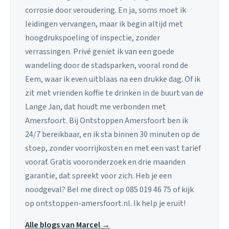
corrosie door veroudering. En ja, soms moet ik
leidingen vervangen, maar ik begin altijd met
hoogdrukspoeling of inspectie, zonder
verrassingen. Privé geniet ik van een goede
wandeling door de stadsparken, vooral rond de
Eem, waar ik even uitblaas na een drukke dag. Of ik
zit met vrienden koffie te drinken in de buurt van de
Lange Jan, dat houdt me verbonden met
Amersfoort. Bij Ontstoppen Amersfoort ben ik
24/7 bereikbaar, en ik sta binnen 30 minuten op de
stoep, zonder voorrijkosten en met een vast tarief
vooraf. Gratis vooronderzoek en drie maanden
garantie, dat spreekt voor zich. Heb je een
noodgeval? Bel me direct op 085 019 46 75 of kijk
op ontstoppen-amersfoort.nl. Ik help je eruit!
Alle blogs van Marcel →