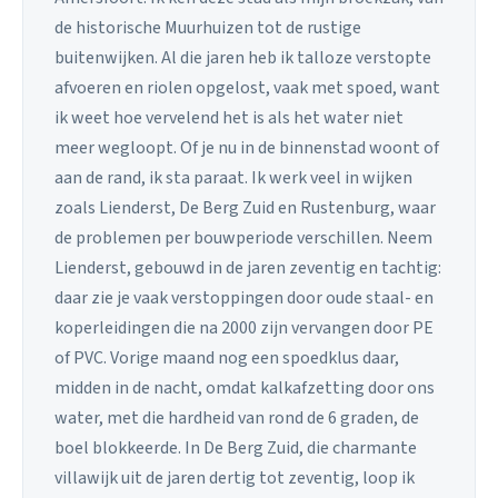
de historische Muurhuizen tot de rustige
buitenwijken. Al die jaren heb ik talloze verstopte
afvoeren en riolen opgelost, vaak met spoed, want
ik weet hoe vervelend het is als het water niet
meer wegloopt. Of je nu in de binnenstad woont of
aan de rand, ik sta paraat. Ik werk veel in wijken
zoals Lienderst, De Berg Zuid en Rustenburg, waar
de problemen per bouwperiode verschillen. Neem
Lienderst, gebouwd in de jaren zeventig en tachtig:
daar zie je vaak verstoppingen door oude staal- en
koperleidingen die na 2000 zijn vervangen door PE
of PVC. Vorige maand nog een spoedklus daar,
midden in de nacht, omdat kalkafzetting door ons
water, met die hardheid van rond de 6 graden, de
boel blokkeerde. In De Berg Zuid, die charmante
villawijk uit de jaren dertig tot zeventig, loop ik