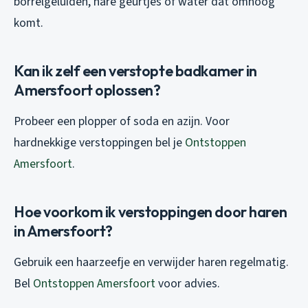
borrelgeluiden, nare geurtjes of water dat omhoog
komt.
Kan ik zelf een verstopte badkamer in
Amersfoort oplossen?
Probeer een plopper of soda en azijn. Voor
hardnekkige verstoppingen bel je
Ontstoppen
Amersfoort
.
Hoe voorkom ik verstoppingen door haren
in Amersfoort?
Gebruik een haarzeefje en verwijder haren regelmatig.
Bel
Ontstoppen Amersfoort
voor advies.