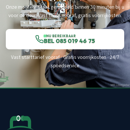
Onze monteur staat gemiddeld binnen 30 minuten bij u
voor de deur. Vast tarief vooraf, gratis voorrijkosten.
NU BEREIKBAAR
BEL 085 019 46 75
Vast starttarief vooraf · Gratis voorrijkosten · 24/7
spoedservice