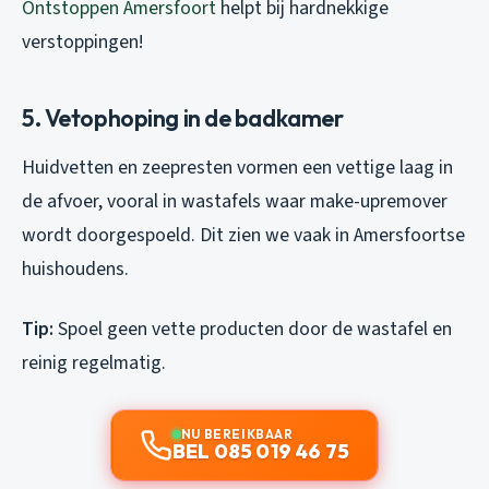
Ontstoppen Amersfoort
helpt bij hardnekkige
verstoppingen!
5. Vetophoping in de badkamer
Huidvetten en zeepresten vormen een vettige laag in
de afvoer, vooral in wastafels waar make-upremover
wordt doorgespoeld. Dit zien we vaak in Amersfoortse
huishoudens.
Tip:
Spoel geen vette producten door de wastafel en
reinig regelmatig.
NU BEREIKBAAR
BEL 085 019 46 75