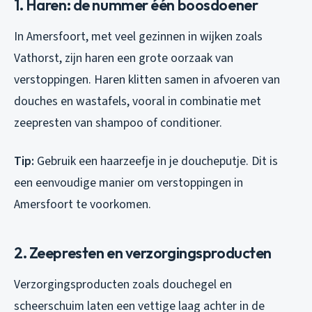
1. Haren: de nummer één boosdoener
In Amersfoort, met veel gezinnen in wijken zoals
Vathorst, zijn haren een grote oorzaak van
verstoppingen. Haren klitten samen in afvoeren van
douches en wastafels, vooral in combinatie met
zeepresten van shampoo of conditioner.
Tip:
Gebruik een haarzeefje in je doucheputje. Dit is
een eenvoudige manier om verstoppingen in
Amersfoort te voorkomen.
2. Zeepresten en verzorgingsproducten
Verzorgingsproducten zoals douchegel en
scheerschuim laten een vettige laag achter in de