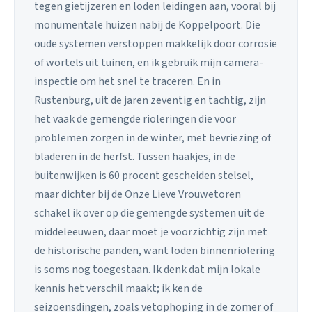
tegen gietijzeren en loden leidingen aan, vooral bij
monumentale huizen nabij de Koppelpoort. Die
oude systemen verstoppen makkelijk door corrosie
of wortels uit tuinen, en ik gebruik mijn camera-
inspectie om het snel te traceren. En in
Rustenburg, uit de jaren zeventig en tachtig, zijn
het vaak de gemengde rioleringen die voor
problemen zorgen in de winter, met bevriezing of
bladeren in de herfst. Tussen haakjes, in de
buitenwijken is 60 procent gescheiden stelsel,
maar dichter bij de Onze Lieve Vrouwetoren
schakel ik over op die gemengde systemen uit de
middeleeuwen, daar moet je voorzichtig zijn met
de historische panden, want loden binnenriolering
is soms nog toegestaan. Ik denk dat mijn lokale
kennis het verschil maakt; ik ken de
seizoensdingen, zoals vetophoping in de zomer of