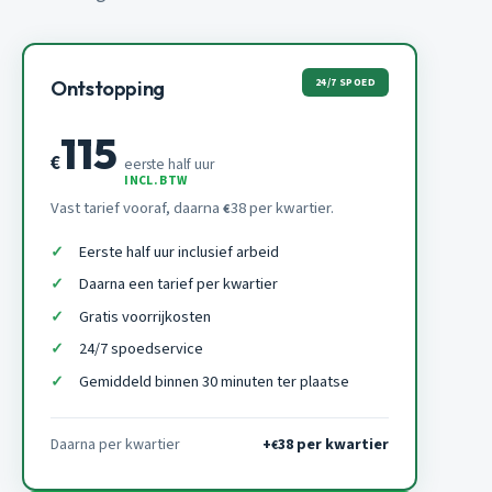
24/7 SPOED
Ontstopping
115
€
eerste half uur
INCL. BTW
Vast tarief vooraf, daarna
38 per kwartier.
€
Eerste half uur inclusief arbeid
Daarna een tarief per kwartier
Gratis voorrijkosten
24/7 spoedservice
Gemiddeld binnen 30 minuten ter plaatse
Daarna per kwartier
+
38 per kwartier
€