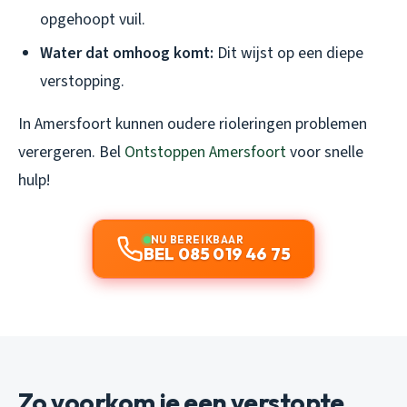
opgehoopt vuil.
Water dat omhoog komt:
Dit wijst op een diepe
verstopping.
In Amersfoort kunnen oudere rioleringen problemen
verergeren. Bel
Ontstoppen Amersfoort
voor snelle
hulp!
NU BEREIKBAAR
BEL 085 019 46 75
Zo voorkom je een verstopte