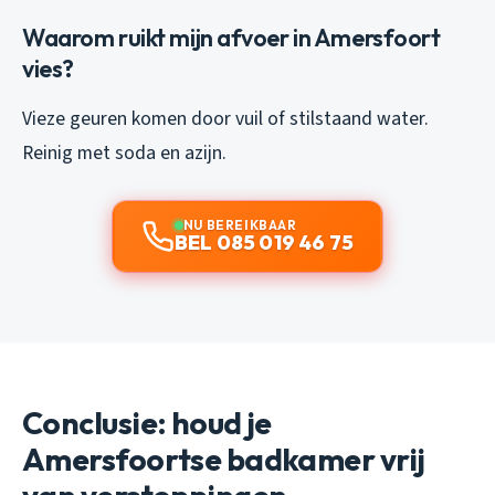
Waarom ruikt mijn afvoer in Amersfoort
vies?
Vieze geuren komen door vuil of stilstaand water.
Reinig met soda en azijn.
NU BEREIKBAAR
BEL 085 019 46 75
Conclusie: houd je
Amersfoortse badkamer vrij