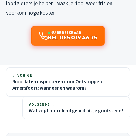
loodgieters je helpen. Maak je riool weer fris en
voorkom hoge kosten!
NU BEREIKBAAR
BEL 085 019 46 75
← VORIGE
Riool laten inspecteren door Ontstoppen
Amersfoort: wanneer en waarom?
VOLGENDE →
Wat zegt borrelend geluid uit je gootsteen?