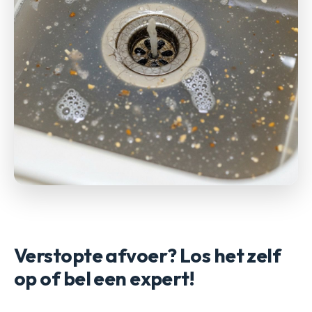
Verstopte afvoer? Los het zelf
op of bel een expert!