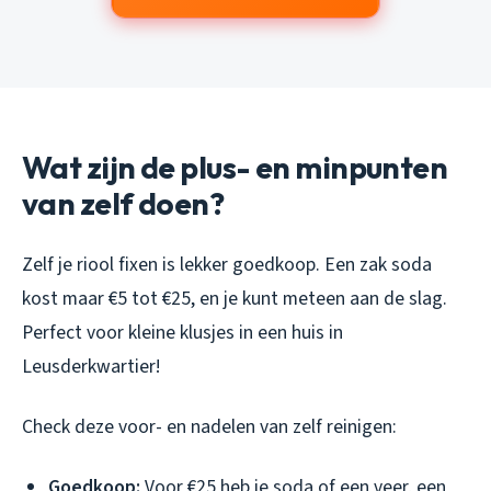
Wat zijn de plus- en minpunten
van zelf doen?
Zelf je riool fixen is lekker goedkoop. Een zak soda
kost maar €5 tot €25, en je kunt meteen aan de slag.
Perfect voor kleine klusjes in een huis in
Leusderkwartier!
Check deze voor- en nadelen van zelf reinigen:
Goedkoop:
Voor €25 heb je soda of een veer, een