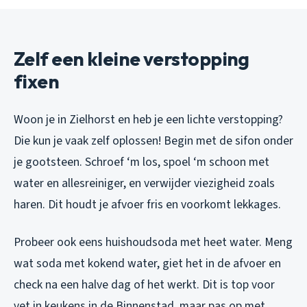
Zelf een kleine verstopping
fixen
Woon je in Zielhorst en heb je een lichte verstopping?
Die kun je vaak zelf oplossen! Begin met de sifon onder
je gootsteen. Schroef ‘m los, spoel ‘m schoon met
water en allesreiniger, en verwijder viezigheid zoals
haren. Dit houdt je afvoer fris en voorkomt lekkages.
Probeer ook eens huishoudsoda met heet water. Meng
wat soda met kokend water, giet het in de afvoer en
check na een halve dag of het werkt. Dit is top voor
vet in keukens in de Binnenstad, maar pas op met