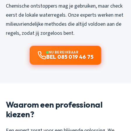
Chemische ontstoppers mag je gebruiken, maar check
eerst de lokale waterregels. Onze experts werken met
milieuvriendelijke methodes die altijd voldoen aan de
regels, zodat jij zorgeloos bent.
NU BEREIKBAAR
BEL 085 019 46 75
Waarom een professional
kiezen?
Een expert zorgt voor een blijvende oplossing. We