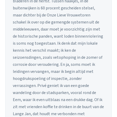
bladeren in de herfst. Tussen haakjes, in de
buitenwijken is 60 procent gescheiden stelsel,
maar dichter bij de Onze Lieve Vrouwetoren
schakel ik over op die gemengde systemen uit de
middeleeuwen, daar moet je voorzichtig zijn met
de historische panden, want loden binnenriolering
is soms nog toegestaan. Ik denk dat mijn lokale
kennis het verschil maakt; ik ken de
seizoensdingen, zoals vetophoping in de zomer of
corrosie door veroudering. En ja, soms moet ik
leidingen vervangen, maar ik begin altijd met
hoogdrukspoeling of inspectie, zonder
verrassingen. Privé geniet ik van een goede
wandeling door de stadsparken, vooral rond de
Eem, waar ik even uitblaas na een drukke dag. Of ik
zit met vrienden koffie te drinken in de buurt van de
Lange Jan, dat houdt me verbonden met