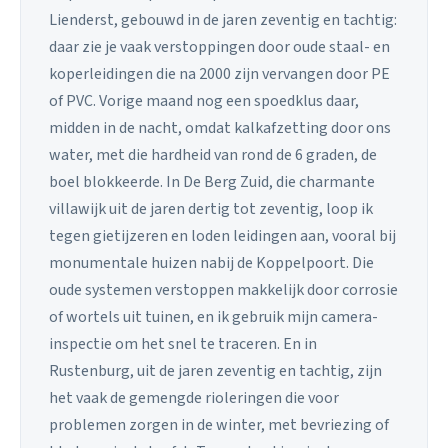
Lienderst, gebouwd in de jaren zeventig en tachtig:
daar zie je vaak verstoppingen door oude staal- en
koperleidingen die na 2000 zijn vervangen door PE
of PVC. Vorige maand nog een spoedklus daar,
midden in de nacht, omdat kalkafzetting door ons
water, met die hardheid van rond de 6 graden, de
boel blokkeerde. In De Berg Zuid, die charmante
villawijk uit de jaren dertig tot zeventig, loop ik
tegen gietijzeren en loden leidingen aan, vooral bij
monumentale huizen nabij de Koppelpoort. Die
oude systemen verstoppen makkelijk door corrosie
of wortels uit tuinen, en ik gebruik mijn camera-
inspectie om het snel te traceren. En in
Rustenburg, uit de jaren zeventig en tachtig, zijn
het vaak de gemengde rioleringen die voor
problemen zorgen in de winter, met bevriezing of