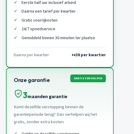
Eerste half uur inclusief arbeid
Daarna een tarief per kwartier
Gratis voorrijkosten
24/7 spoedservice
Gemiddeld binnen 30 minuten ter plaatse
Daarna per kwartier
+
38 per kwartier
€
GRATIS VERHOLPEN
Onze garantie
3
maanden garantie
Komt dezelfde verstopping binnen de
garantieperiode terug? Dan verhelpen wij het
gratis, zonder extra kosten.
Geldig op dezelfde verstopping