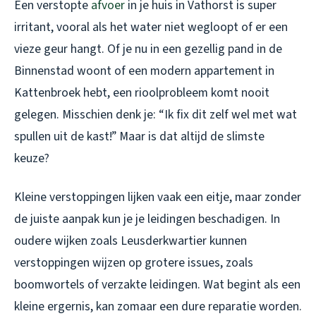
Een verstopte
afvoer
in je huis in Vathorst is super
irritant, vooral als het water niet wegloopt of er een
vieze geur hangt. Of je nu in een gezellig pand in de
Binnenstad woont of een modern appartement in
Kattenbroek hebt, een rioolprobleem komt nooit
gelegen. Misschien denk je: “Ik fix dit zelf wel met wat
spullen uit de kast!” Maar is dat altijd de slimste
keuze?
Kleine verstoppingen lijken vaak een eitje, maar zonder
de juiste aanpak kun je je leidingen beschadigen. In
oudere wijken zoals Leusderkwartier kunnen
verstoppingen wijzen op grotere issues, zoals
boomwortels of verzakte leidingen. Wat begint als een
kleine ergernis, kan zomaar een dure reparatie worden.