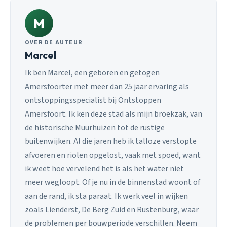
M
OVER DE AUTEUR
Marcel
Ik ben Marcel, een geboren en getogen
Amersfoorter met meer dan 25 jaar ervaring als
ontstoppingsspecialist bij Ontstoppen
Amersfoort. Ik ken deze stad als mijn broekzak, van
de historische Muurhuizen tot de rustige
buitenwijken. Al die jaren heb ik talloze verstopte
afvoeren en riolen opgelost, vaak met spoed, want
ik weet hoe vervelend het is als het water niet
meer wegloopt. Of je nu in de binnenstad woont of
aan de rand, ik sta paraat. Ik werk veel in wijken
zoals Lienderst, De Berg Zuid en Rustenburg, waar
de problemen per bouwperiode verschillen. Neem