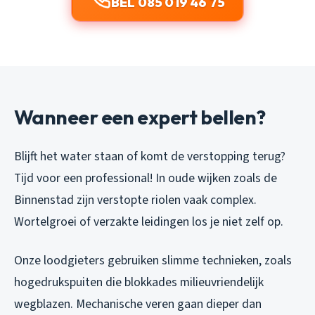
BEL 085 019 46 75
Wanneer een expert bellen?
Blijft het water staan of komt de verstopping terug?
Tijd voor een professional! In oude wijken zoals de
Binnenstad zijn verstopte riolen vaak complex.
Wortelgroei of verzakte leidingen los je niet zelf op.
Onze loodgieters gebruiken slimme technieken, zoals
hogedrukspuiten die blokkades milieuvriendelijk
wegblazen. Mechanische veren gaan dieper dan