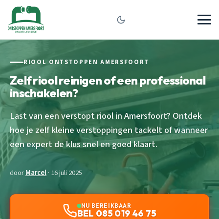
RIOOL ONTSTOPPEN AMERSFOORT
Zelf riool reinigen of een professional
inschakelen?
Last van een verstopt riool in Amersfoort? Ontdek
hoe je zelf kleine verstoppingen tackelt of wanneer
een expert de klus snel en goed klaart.
door
Marcel
· 16 juli 2025
NU BEREIKBAAR
BEL 085 019 46 75