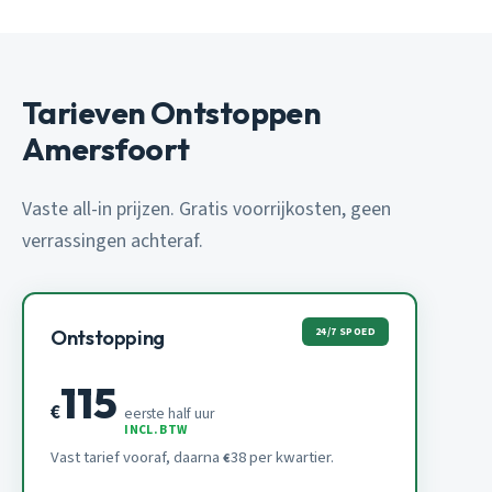
Tarieven Ontstoppen
Amersfoort
Vaste all-in prijzen. Gratis voorrijkosten, geen
verrassingen achteraf.
24/7 SPOED
Ontstopping
115
€
eerste half uur
INCL. BTW
Vast tarief vooraf, daarna
38 per kwartier.
€